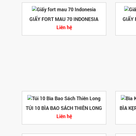
GIẤY FORT MAU 70 INDONESIA
GIẤY
Liên hệ
TÚI 10 BÌA BAO SÁCH THIÊN LONG
BÌA KẸ
Liên hệ