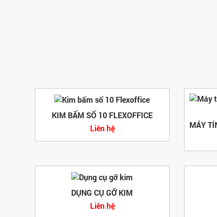
KIM BẤM SỐ 10 FLEXOFFICE
Liên hệ
DỤNG CỤ GỠ KIM
Liên hệ