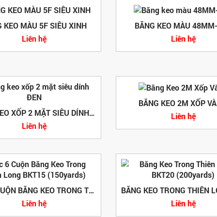
 KEO MÀU 5F SIÊU XINH
BĂNG KEO MÀU 48MM
Liên hệ
Liên hệ
BĂNG KEO 2M XỐP V
BĂNG KEO XỐP 2 MẶT SIÊU DÍNH ĐEN
Liên hệ
Liên hệ
LỐC 6 CUỘN BĂNG KEO TRONG THIÊN LONG BKT15 (150YARDS)
Liên hệ
Liên hệ