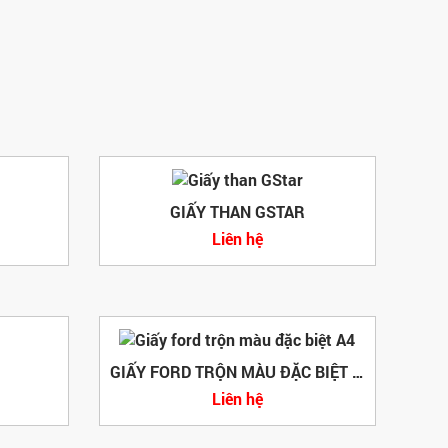
GIẤY THAN GSTAR
Liên hệ
GIẤY FORD TRỘN MÀU ĐẶC BIỆT A4
Liên hệ