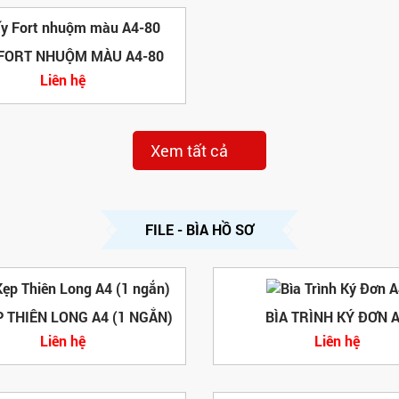
 FORT NHUỘM MÀU A4-80
Liên hệ
Xem tất cả
FILE - BÌA HỒ SƠ
P THIÊN LONG A4 (1 NGẮN)
BÌA TRÌNH KÝ ĐƠN 
Liên hệ
Liên hệ