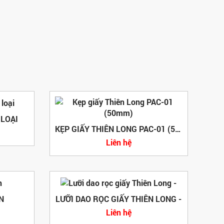
 LOẠI
KẸP GIẤY THIÊN LONG PAC-01 (50MM)
Liên hệ
N
LƯỠI DAO RỌC GIẤY THIÊN LONG -
Liên hệ