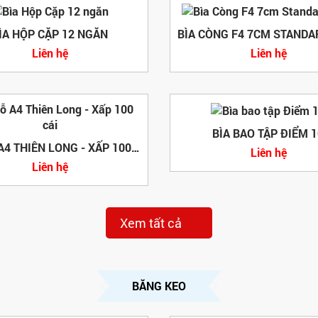
ÌA HỘP CẶP 12 NGĂN
Liên hệ
Liên hệ
BÌA BAO TẬP ĐIỂM 1
BÌA LỖ A4 THIÊN LONG - XẤP 100 CÁI
Liên hệ
Liên hệ
Xem tất cả
BĂNG KEO