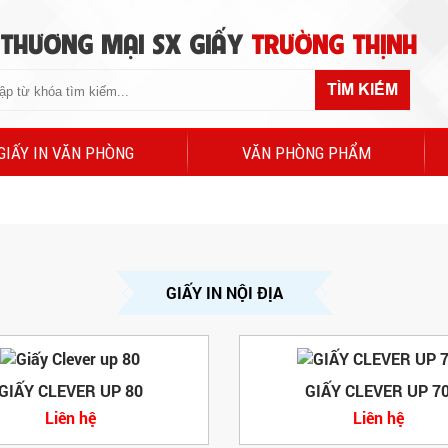
 THƯƠNG MẠI SX GIẤY
TRƯỜNG THỊNH
TÌM KIẾM
GIẤY IN VĂN PHÒNG
VĂN PHÒNG PHẨM
GIẤY IN NỘI ĐỊA
GIẤY CLEVER UP 80
GIẤY CLEVER UP 7
Liên hệ
Liên hệ