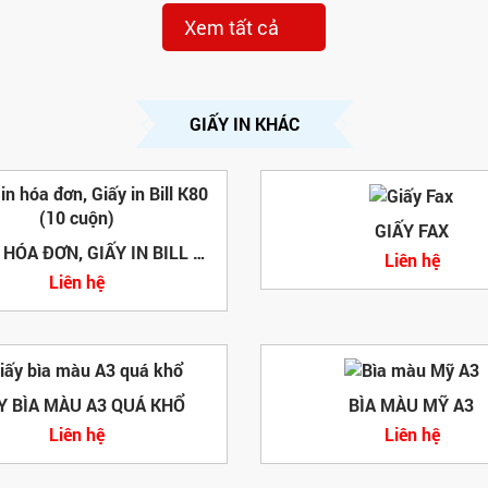
Xem tất cả
GIẤY IN KHÁC
GIẤY FAX
GIẤY IN HÓA ĐƠN, GIẤY IN BILL K80 (10 CUỘN)
Liên hệ
Liên hệ
Y BÌA MÀU A3 QUÁ KHỔ
BÌA MÀU MỸ A3
Liên hệ
Liên hệ