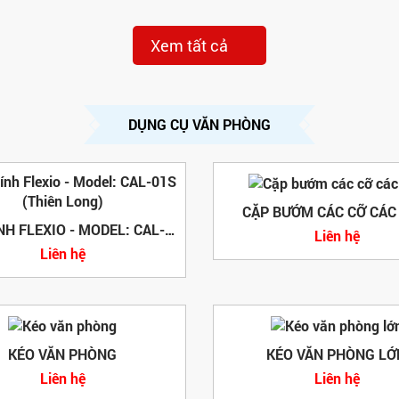
Xem tất cả
DỤNG CỤ VĂN PHÒNG
CẶP BƯỚM CÁC CỠ CÁC
MÁY TÍNH FLEXIO - MODEL: CAL-01S (THIÊN LONG)
Liên hệ
Liên hệ
KÉO VĂN PHÒNG
KÉO VĂN PHÒNG LỚ
Liên hệ
Liên hệ