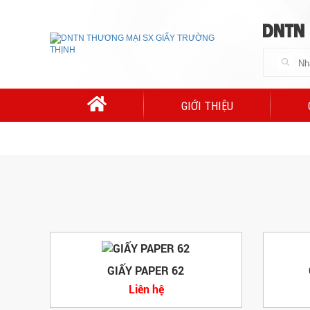
DNTN
GIỚI THIỆU
GIẤY PAPER 62
Liên hệ