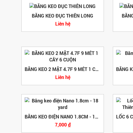
BĂNG KEO ĐỤC THIÊN LONG
BĂNG
Liên hệ
BĂNG KEO 2 MẶT 4.7F 9 MÉT 1 CÂY 6 CUỘN
Liên hệ
BĂNG KEO ĐIỆN NANO 1.8CM - 18 YARD
7,000
đ