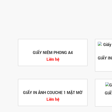
GIẤY NIÊM PHONG A4
Liên hệ
GIẤY IN ẢNH COUCHE 1 MẶT MỜ
GIẤ
Liên hệ