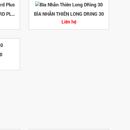
BÌA CÒNG F4 7CM STANDARD PLUS
BÌA NHẪN THIÊN LONG DRING 30
Liên hệ
0