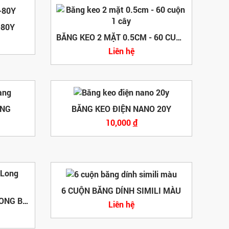
-80Y
BĂNG KEO 2 MẶT 0.5CM - 60 CUỘN 1 CÂY
Liên hệ
ÀNG
BĂNG KEO ĐIỆN NANO 20Y
10,000
đ
6 CUỘN BĂNG DÍNH SIMILI MÀU
BĂNG KEO TRONG THIÊN LONG BKT20 (200YARDS)
Liên hệ