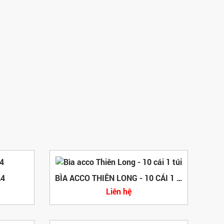
A4
BÌA ACCO THIÊN LONG - 10 CÁI 1 TÚI
Liên hệ