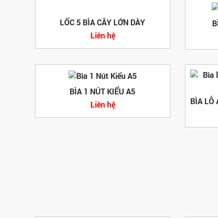
LỐC 5 BÌA CÂY LỚN DÀY
B
Liên hệ
BÌA 1 NÚT KIỂU A5
Liên hệ