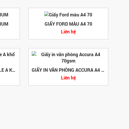
MIUM
GIẤY FORD MÀU A4 70
Liên hệ
GIẤY IN VĂN PHÒNG DOUBLE A KHỔ A4
GIẤY IN VĂN PHÒNG ACCURA A4 70GSM
Liên hệ