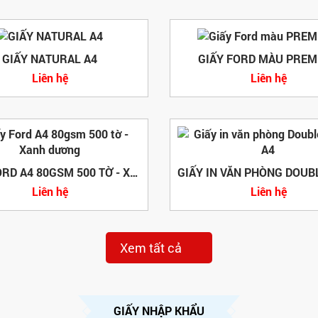
GIẤY NATURAL A4
GIẤY FORD MÀU PRE
Liên hệ
Liên hệ
GIẤY FORD A4 80GSM 500 TỜ - XANH DƯƠNG
Liên hệ
Liên hệ
Xem tất cả
GIẤY NHẬP KHẨU