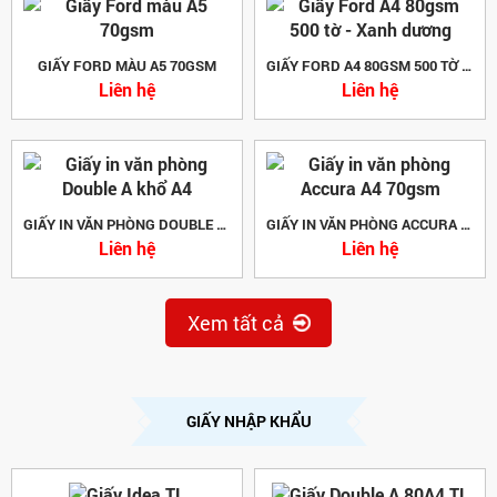
GIẤY FORD MÀU A5 70GSM
GIẤY FORD A4 80GSM 500 TỜ - XANH DƯƠNG
Liên hệ
Liên hệ
GIẤY IN VĂN PHÒNG DOUBLE A KHỔ A4
GIẤY IN VĂN PHÒNG ACCURA A4 70GSM
Liên hệ
Liên hệ
Xem tất cả
GIẤY NHẬP KHẨU