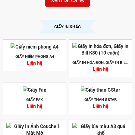
Xem tất cả
GIẤY IN KHÁC
GIẤY NIÊM PHONG A4
Liên hệ
GIẤY IN HÓA ĐƠN, GIẤY IN BILL K80 (10 CUỘN)
Liên hệ
GIẤY FAX
GIẤY THAN GSTAR
Liên hệ
Liên hệ