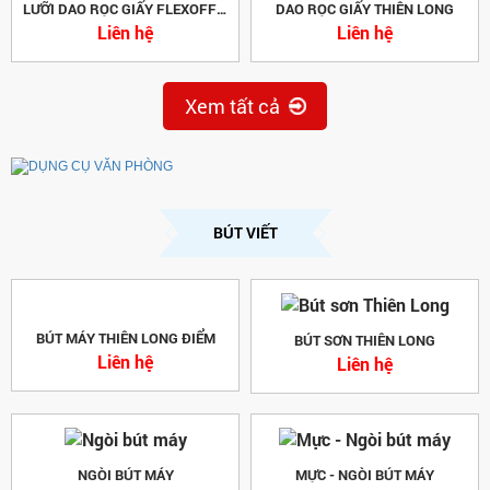
LƯỠI DAO RỌC GIẤY FLEXOFFICE
DAO RỌC GIẤY THIÊN LONG
Liên hệ
Liên hệ
Xem tất cả
BÚT VIẾT
BÚT SƠN THIÊN LONG
Liên hệ
BÚT MÁY THIÊN LONG ĐIỂM
Liên hệ
NGÒI BÚT MÁY