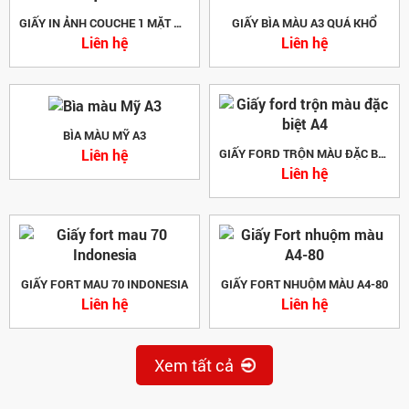
GIẤY IN ẢNH COUCHE 1 MẶT MỜ
GIẤY BÌA MÀU A3 QUÁ KHỔ
Liên hệ
Liên hệ
BÌA MÀU MỸ A3
Liên hệ
GIẤY FORD TRỘN MÀU ĐẶC BIỆT A4
Liên hệ
GIẤY FORT MAU 70 INDONESIA
GIẤY FORT NHUỘM MÀU A4-80
Liên hệ
Liên hệ
Xem tất cả