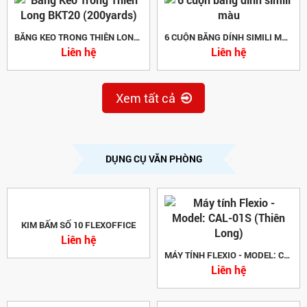
BĂNG KEO TRONG THIÊN LONG BKT20 (200YARDS)
6 CUỘN BĂNG DÍNH SIMILI MÀU
Liên hệ
Liên hệ
Xem tất cả
DỤNG CỤ VĂN PHÒNG
KIM BẤM SỐ 10 FLEXOFFICE
Liên hệ
MÁY TÍNH FLEXIO - MODEL: CAL-01S (THIÊN LONG)
Liên hệ