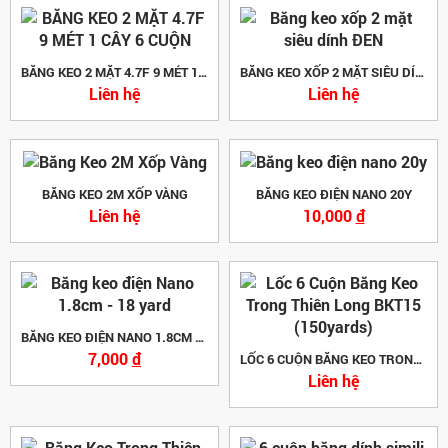
BĂNG KEO 2 MẶT 4.7F 9 MÉT 1 CÂY 6 CUỘN
BĂNG KEO XỐP 2 MẶT SIÊU DÍNH ĐEN
Liên hệ
Liên hệ
BĂNG KEO 2M XỐP VÀNG
BĂNG KEO ĐIỆN NANO 20Y
Liên hệ
10,000
đ
BĂNG KEO ĐIỆN NANO 1.8CM - 18 YARD
7,000
đ
LỐC 6 CUỘN BĂNG KEO TRONG THIÊN LONG BKT15 (150YARDS)
Liên hệ