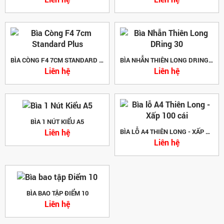
BÌA CÒNG F4 7CM STANDARD PLUS
BÌA NHẪN THIÊN LONG DRING 30
Liên hệ
Liên hệ
BÌA 1 NÚT KIỂU A5
Liên hệ
BÌA LỖ A4 THIÊN LONG - XẤP 100 CÁI
Liên hệ
BÌA BAO TẬP ĐIỂM 10
Liên hệ