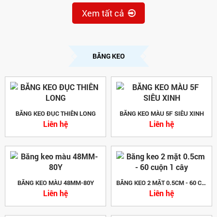
Xem tất cả
BĂNG KEO
BĂNG KEO ĐỤC THIÊN LONG
BĂNG KEO MÀU 5F SIÊU XINH
Liên hệ
Liên hệ
BĂNG KEO MÀU 48MM-80Y
BĂNG KEO 2 MẶT 0.5CM - 60 CUỘN 1 CÂY
Liên hệ
Liên hệ