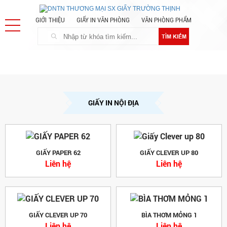
GIỚI THIỆU
GIẤY IN VĂN PHÒNG
VĂN PHÒNG PHẨM
TÌM KIẾM
GIẤY IN NỘI ĐỊA
GIẤY PAPER 62
GIẤY CLEVER UP 80
Liên hệ
Liên hệ
GIẤY CLEVER UP 70
BÌA THƠM MỎNG 1
Liên hệ
Liên hệ