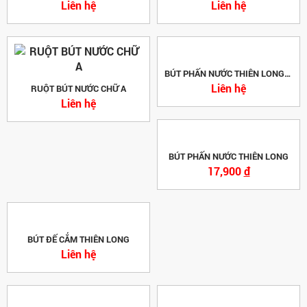
Liên hệ
MỰC - NGÒI BÚT MÁY
Liên hệ
BÚT PHẤN NƯỚC THIÊN LONG CM-01
Liên hệ
RUỘT BÚT NƯỚC CHỮ A
Liên hệ
BÚT PHẤN NƯỚC THIÊN LONG
17,900
đ