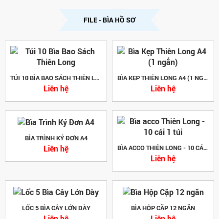
FILE - BÌA HỒ SƠ
TÚI 10 BÌA BAO SÁCH THIÊN LONG
BÌA KẸP THIÊN LONG A4 (1 NGẮN)
Liên hệ
Liên hệ
BÌA TRÌNH KÝ ĐƠN A4
Liên hệ
BÌA ACCO THIÊN LONG - 10 CÁI 1 TÚI
Liên hệ
LỐC 5 BÌA CÂY LỚN DÀY
BÌA HỘP CẶP 12 NGĂN
Liên hệ
Liên hệ