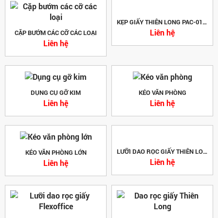
KẸP GIẤY THIÊN LONG PAC-01 (50MM)
Liên hệ
CẶP BƯỚM CÁC CỠ CÁC LOẠI
Liên hệ
DỤNG CỤ GỠ KIM
KÉO VĂN PHÒNG
Liên hệ
Liên hệ
LƯỠI DAO RỌC GIẤY THIÊN LONG -
KÉO VĂN PHÒNG LỚN
Liên hệ
Liên hệ