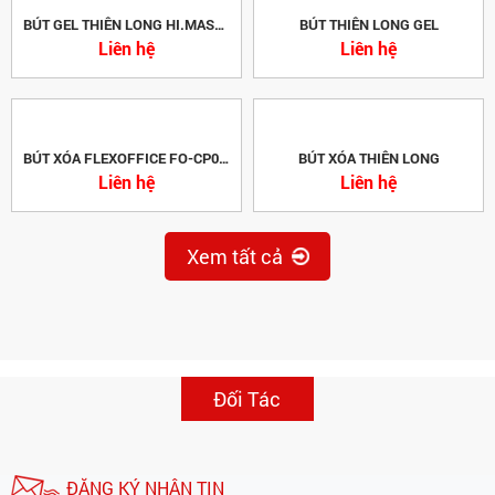
BÚT ĐẾ CẮM THIÊN LONG
Liên hệ
BÚT GEL THIÊN LONG HI.MASTER
BÚT THIÊN LONG GEL
Liên hệ
Liên hệ
BÚT XÓA FLEXOFFICE FO-CP01 PLUS
BÚT XÓA THIÊN LONG
Liên hệ
Liên hệ
Xem tất cả