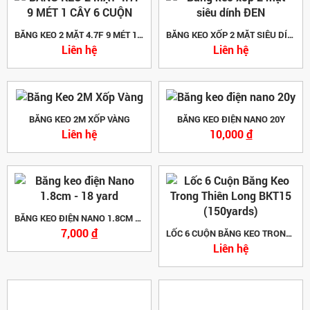
BĂNG KEO 2 MẶT 4.7F 9 MÉT 1 CÂY 6 CUỘN
BĂNG KEO XỐP 2 MẶT SIÊU DÍNH ĐEN
Liên hệ
Liên hệ
BĂNG KEO 2M XỐP VÀNG
BĂNG KEO ĐIỆN NANO 20Y
Liên hệ
10,000
đ
BĂNG KEO ĐIỆN NANO 1.8CM - 18 YARD
7,000
đ
LỐC 6 CUỘN BĂNG KEO TRONG THIÊN LONG BKT15 (150YARDS)
Liên hệ