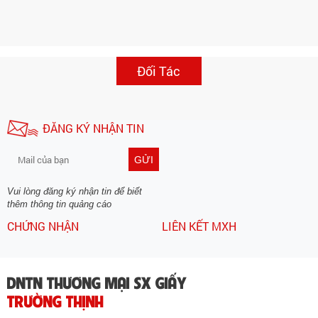
Đối Tác
ĐĂNG KÝ NHẬN TIN
GỬI
Vui lòng đăng ký nhận tin để biết
thêm thông tin quảng cáo
CHỨNG NHẬN
LIÊN KẾT MXH
DNTN THƯƠNG MẠI SX GIẤY
TRƯỜNG THỊNH