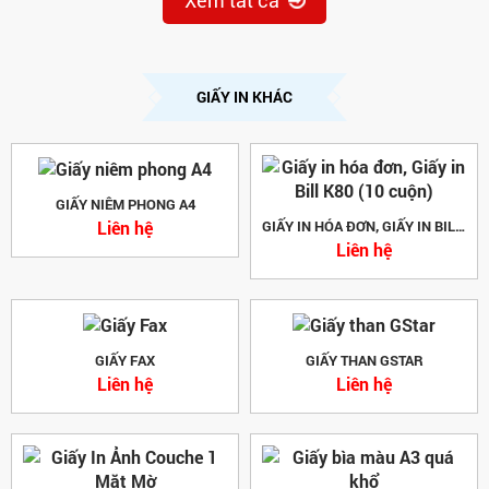
Xem tất cả
GIẤY IN KHÁC
GIẤY NIÊM PHONG A4
Liên hệ
GIẤY IN HÓA ĐƠN, GIẤY IN BILL K80 (10 CUỘN)
Liên hệ
GIẤY FAX
GIẤY THAN GSTAR
Liên hệ
Liên hệ