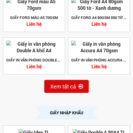
GIẤY FORD MÀU A5 70GSM
GIẤY FORD A4 80GSM 500 TỜ - XANH DƯƠNG
Liên hệ
Liên hệ
GIẤY IN VĂN PHÒNG DOUBLE A KHỔ A4
GIẤY IN VĂN PHÒNG ACCURA A4 70GSM
Liên hệ
Liên hệ
Xem tất cả
GIẤY NHẬP KHẨU