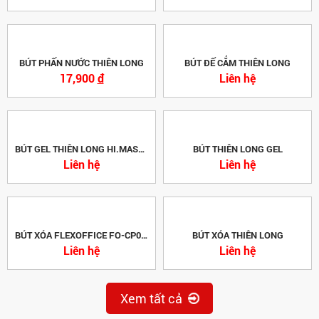
BÚT PHẤN NƯỚC THIÊN LONG
BÚT ĐẾ CẮM THIÊN LONG
17,900
đ
Liên hệ
BÚT GEL THIÊN LONG HI.MASTER
BÚT THIÊN LONG GEL
Liên hệ
Liên hệ
BÚT XÓA FLEXOFFICE FO-CP01 PLUS
BÚT XÓA THIÊN LONG
Liên hệ
Liên hệ
Xem tất cả