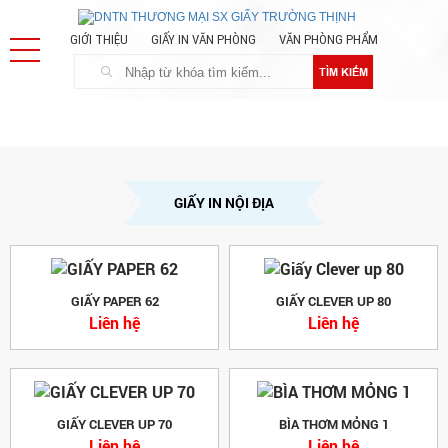
GIỚI THIỆU
GIẤY IN VĂN PHÒNG
VĂN PHÒNG PHẨM
TÌM KIẾM
GIẤY IN NỘI ĐỊA
GIẤY PAPER 62
GIẤY CLEVER UP 80
Liên hệ
Liên hệ
GIẤY CLEVER UP 70
BÌA THƠM MỎNG 1
Liên hệ
Liên hệ