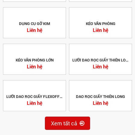
DỤNG CỤ GỠ KIM
KÉO VĂN PHÒNG
Liên hệ
Liên hệ
KÉO VĂN PHÒNG LỚN
LƯỠI DAO RỌC GIẤY THIÊN LONG -
Liên hệ
Liên hệ
LƯỠI DAO RỌC GIẤY FLEXOFFICE
DAO RỌC GIẤY THIÊN LONG
Liên hệ
Liên hệ
Xem tất cả