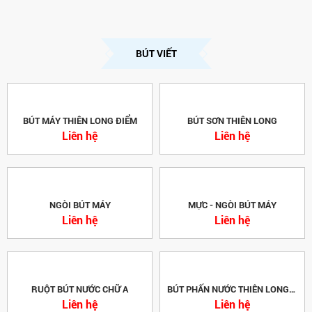
BÚT VIẾT
BÚT MÁY THIÊN LONG ĐIỂM
BÚT SƠN THIÊN LONG
Liên hệ
Liên hệ
NGÒI BÚT MÁY
MỰC - NGÒI BÚT MÁY
Liên hệ
Liên hệ
RUỘT BÚT NƯỚC CHỮ A
BÚT PHẤN NƯỚC THIÊN LONG CM-01
Liên hệ
Liên hệ