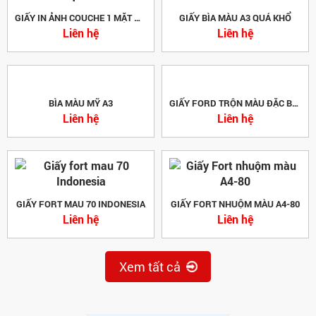
GIẤY IN ẢNH COUCHE 1 MẶT MỜ
GIẤY BÌA MÀU A3 QUÁ KHỔ
Liên hệ
Liên hệ
BÌA MÀU MỸ A3
GIẤY FORD TRỘN MÀU ĐẶC BIỆT A4
Liên hệ
Liên hệ
GIẤY FORT MAU 70 INDONESIA
GIẤY FORT NHUỘM MÀU A4-80
Liên hệ
Liên hệ
Xem tất cả