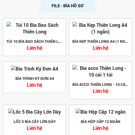
FILE - BÌA HỒ SƠ
TÚI 10 BÌA BAO SÁCH THIÊN LONG
BÌA KẸP THIÊN LONG A4 (1 NGẮN)
Liên hệ
Liên hệ
BÌA TRÌNH KÝ ĐƠN A4
Liên hệ
BÌA ACCO THIÊN LONG - 10 CÁI 1 TÚI
Liên hệ
LỐC 5 BÌA CÂY LỚN DÀY
BÌA HỘP CẶP 12 NGĂN
Liên hệ
Liên hệ