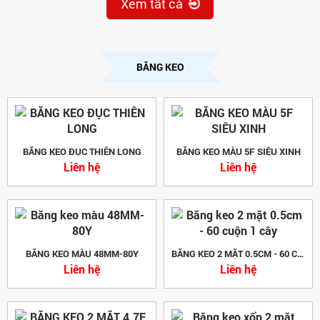
Xem tất cả
BĂNG KEO
BĂNG KEO ĐỤC THIÊN LONG
BĂNG KEO MÀU 5F SIÊU XINH
Liên hệ
Liên hệ
BĂNG KEO MÀU 48MM-80Y
BĂNG KEO 2 MẶT 0.5CM - 60 CUỘN 1 CÂY
Liên hệ
Liên hệ