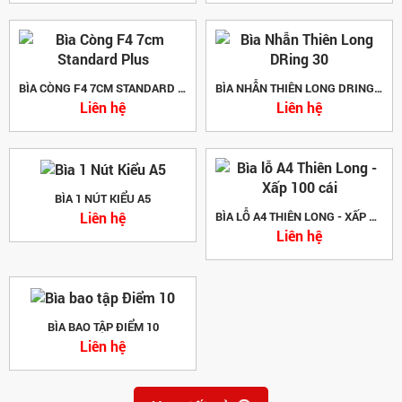
BÌA CÒNG F4 7CM STANDARD PLUS
BÌA NHẪN THIÊN LONG DRING 30
Liên hệ
Liên hệ
BÌA 1 NÚT KIỂU A5
Liên hệ
BÌA LỖ A4 THIÊN LONG - XẤP 100 CÁI
Liên hệ
BÌA BAO TẬP ĐIỂM 10
Liên hệ