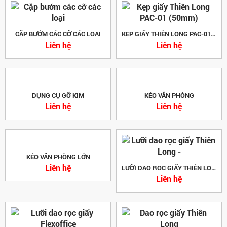
CẶP BƯỚM CÁC CỠ CÁC LOẠI
KẸP GIẤY THIÊN LONG PAC-01 (50MM)
Liên hệ
Liên hệ
DỤNG CỤ GỠ KIM
KÉO VĂN PHÒNG
Liên hệ
Liên hệ
KÉO VĂN PHÒNG LỚN
Liên hệ
LƯỠI DAO RỌC GIẤY THIÊN LONG -
Liên hệ