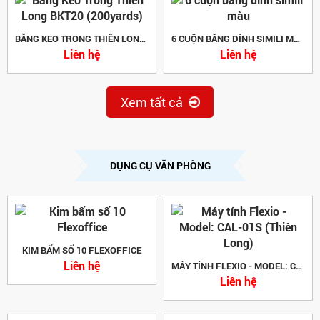
BĂNG KEO TRONG THIÊN LONG BKT20 (200YARDS)
6 CUỘN BĂNG DÍNH SIMILI MÀU
Liên hệ
Liên hệ
Xem tất cả
DỤNG CỤ VĂN PHÒNG
KIM BẤM SỐ 10 FLEXOFFICE
Liên hệ
MÁY TÍNH FLEXIO - MODEL: CAL-01S (THIÊN LONG)
Liên hệ