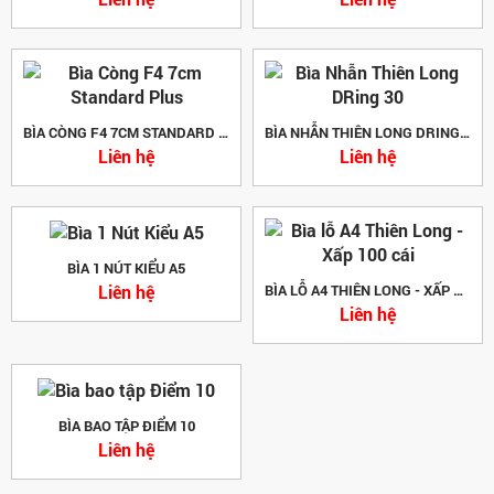
BÌA CÒNG F4 7CM STANDARD PLUS
BÌA NHẪN THIÊN LONG DRING 30
Liên hệ
Liên hệ
BÌA 1 NÚT KIỂU A5
Liên hệ
BÌA LỖ A4 THIÊN LONG - XẤP 100 CÁI
Liên hệ
BÌA BAO TẬP ĐIỂM 10
Liên hệ