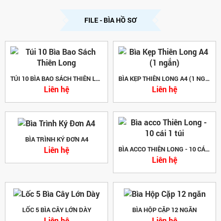
FILE - BÌA HỒ SƠ
TÚI 10 BÌA BAO SÁCH THIÊN LONG
BÌA KẸP THIÊN LONG A4 (1 NGẮN)
Liên hệ
Liên hệ
BÌA TRÌNH KÝ ĐƠN A4
Liên hệ
BÌA ACCO THIÊN LONG - 10 CÁI 1 TÚI
Liên hệ
LỐC 5 BÌA CÂY LỚN DÀY
BÌA HỘP CẶP 12 NGĂN
Liên hệ
Liên hệ