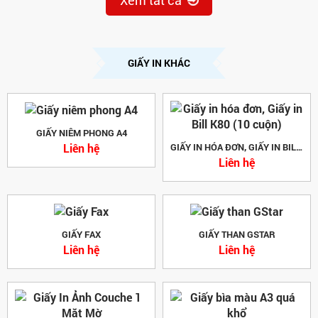
Xem tất cả
GIẤY IN KHÁC
GIẤY NIÊM PHONG A4
Liên hệ
GIẤY IN HÓA ĐƠN, GIẤY IN BILL K80 (10 CUỘN)
Liên hệ
GIẤY FAX
GIẤY THAN GSTAR
Liên hệ
Liên hệ