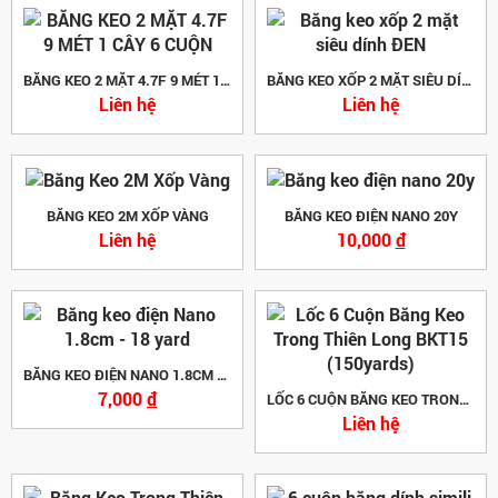
BĂNG KEO 2 MẶT 4.7F 9 MÉT 1 CÂY 6 CUỘN
BĂNG KEO XỐP 2 MẶT SIÊU DÍNH ĐEN
Liên hệ
Liên hệ
BĂNG KEO 2M XỐP VÀNG
BĂNG KEO ĐIỆN NANO 20Y
Liên hệ
10,000
đ
BĂNG KEO ĐIỆN NANO 1.8CM - 18 YARD
7,000
đ
LỐC 6 CUỘN BĂNG KEO TRONG THIÊN LONG BKT15 (150YARDS)
Liên hệ