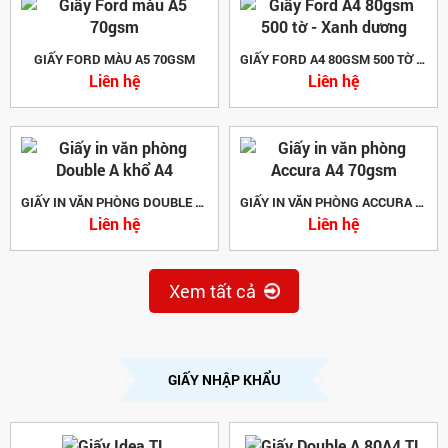
GIẤY FORD MÀU A5 70GSM
GIẤY FORD A4 80GSM 500 TỜ - XANH DƯƠNG
Liên hệ
Liên hệ
GIẤY IN VĂN PHÒNG DOUBLE A KHỔ A4
GIẤY IN VĂN PHÒNG ACCURA A4 70GSM
Liên hệ
Liên hệ
Xem tất cả
GIẤY NHẬP KHẨU