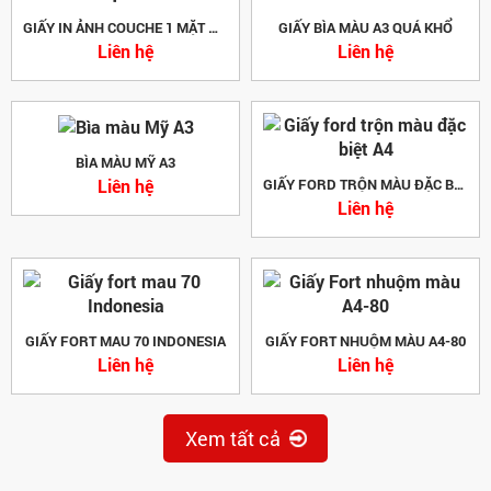
GIẤY IN ẢNH COUCHE 1 MẶT MỜ
GIẤY BÌA MÀU A3 QUÁ KHỔ
Liên hệ
Liên hệ
BÌA MÀU MỸ A3
Liên hệ
GIẤY FORD TRỘN MÀU ĐẶC BIỆT A4
Liên hệ
GIẤY FORT MAU 70 INDONESIA
GIẤY FORT NHUỘM MÀU A4-80
Liên hệ
Liên hệ
Xem tất cả