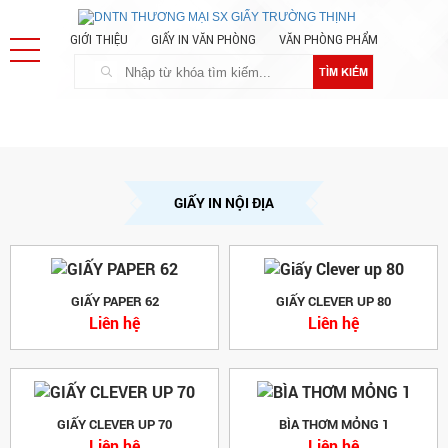
GIỚI THIỆU
GIẤY IN VĂN PHÒNG
VĂN PHÒNG PHẨM
TÌM KIẾM
GIẤY IN NỘI ĐỊA
GIẤY PAPER 62
GIẤY CLEVER UP 80
Liên hệ
Liên hệ
GIẤY CLEVER UP 70
BÌA THƠM MỎNG 1
Liên hệ
Liên hệ