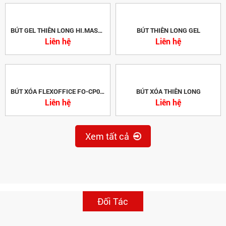
BÚT GEL THIÊN LONG HI.MASTER
BÚT THIÊN LONG GEL
Liên hệ
Liên hệ
BÚT XÓA FLEXOFFICE FO-CP01 PLUS
BÚT XÓA THIÊN LONG
Liên hệ
Liên hệ
Xem tất cả
Đối Tác