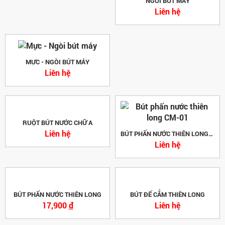
NGÒI BÚT MÁY
Liên hệ
MỰC - NGÒI BÚT MÁY
Liên hệ
RUỘT BÚT NƯỚC CHỮ A
Liên hệ
BÚT PHẤN NƯỚC THIÊN LONG CM-01
Liên hệ
BÚT PHẤN NƯỚC THIÊN LONG
BÚT ĐẾ CẮM THIÊN LONG
17,900
đ
Liên hệ