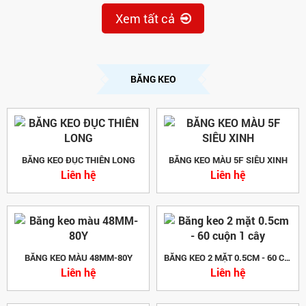
Xem tất cả
BĂNG KEO
BĂNG KEO ĐỤC THIÊN LONG
BĂNG KEO MÀU 5F SIÊU XINH
Liên hệ
Liên hệ
BĂNG KEO MÀU 48MM-80Y
BĂNG KEO 2 MẶT 0.5CM - 60 CUỘN 1 CÂY
Liên hệ
Liên hệ