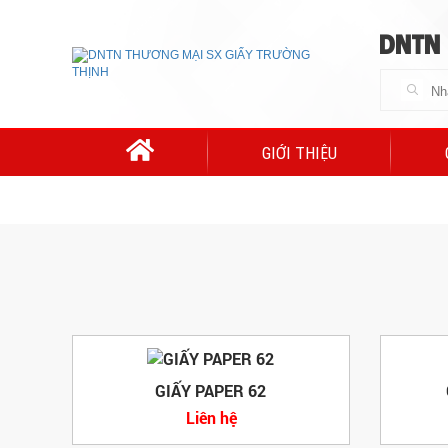
DNTN
GIỚI THIỆU
GIẤY PAPER 62
Liên hệ