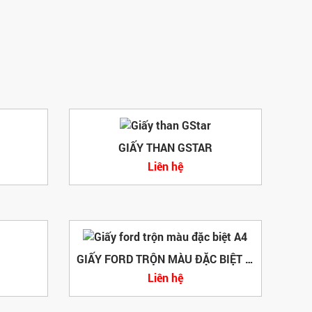
GIẤY THAN GSTAR
Liên hệ
GIẤY FORD TRỘN MÀU ĐẶC BIỆT A4
Liên hệ