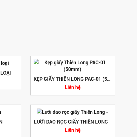
 LOẠI
KẸP GIẤY THIÊN LONG PAC-01 (50MM)
Liên hệ
N
LƯỠI DAO RỌC GIẤY THIÊN LONG -
Liên hệ