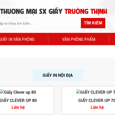
 THƯƠNG MẠI SX GIẤY
TRƯỜNG THỊNH
TÌM KIẾM
GIẤY IN VĂN PHÒNG
VĂN PHÒNG PHẨM
GIẤY IN NỘI ĐỊA
GIẤY CLEVER UP 80
GIẤY CLEVER UP 7
Liên hệ
Liên hệ