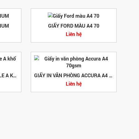
MIUM
GIẤY FORD MÀU A4 70
Liên hệ
GIẤY IN VĂN PHÒNG DOUBLE A KHỔ A4
GIẤY IN VĂN PHÒNG ACCURA A4 70GSM
Liên hệ