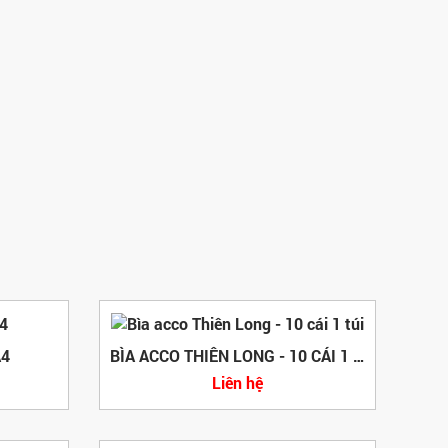
A4
BÌA ACCO THIÊN LONG - 10 CÁI 1 TÚI
Liên hệ