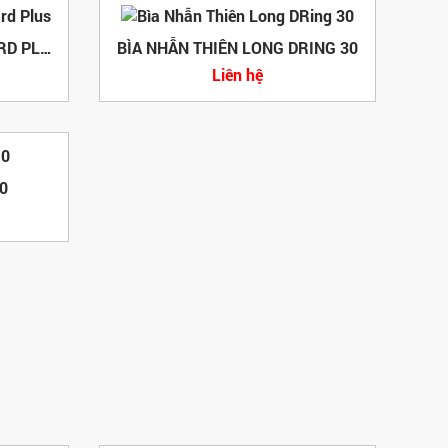
BÌA CÒNG F4 7CM STANDARD PLUS
BÌA NHẪN THIÊN LONG DRING 30
Liên hệ
0