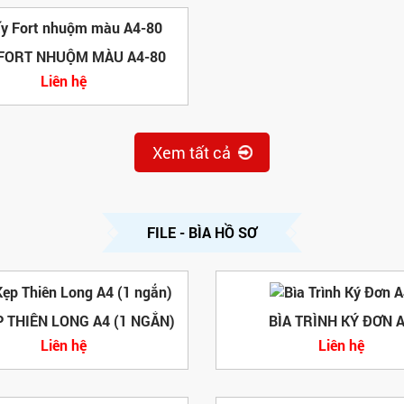
 FORT NHUỘM MÀU A4-80
Liên hệ
Xem tất cả
FILE - BÌA HỒ SƠ
P THIÊN LONG A4 (1 NGẮN)
BÌA TRÌNH KÝ ĐƠN 
Liên hệ
Liên hệ