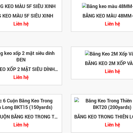
 KEO MÀU 5F SIÊU XINH
BĂNG KEO MÀU 48MM
Liên hệ
Liên hệ
BĂNG KEO 2M XỐP V
BĂNG KEO XỐP 2 MẶT SIÊU DÍNH ĐEN
Liên hệ
Liên hệ
LỐC 6 CUỘN BĂNG KEO TRONG THIÊN LONG BKT15 (150YARDS)
Liên hệ
Liên hệ