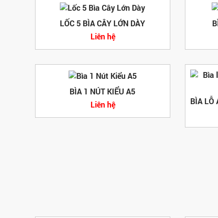
LỐC 5 BÌA CÂY LỚN DÀY
B
Liên hệ
BÌA 1 NÚT KIỂU A5
Liên hệ