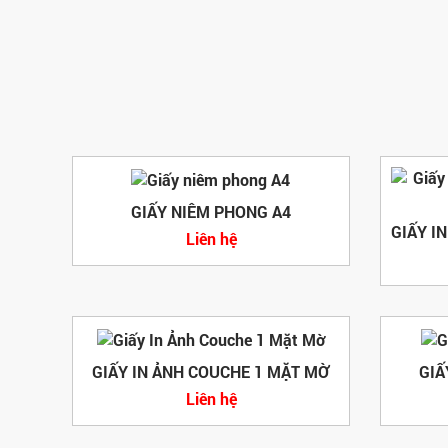
GIẤY NIÊM PHONG A4
Liên hệ
GIẤY IN ẢNH COUCHE 1 MẶT MỜ
GIẤ
Liên hệ