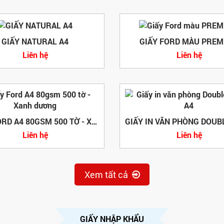
GIẤY NATURAL A4
GIẤY FORD MÀU PRE
Liên hệ
Liên hệ
GIẤY FORD A4 80GSM 500 TỜ - XANH DƯƠNG
Liên hệ
Liên hệ
Xem tất cả
GIẤY NHẬP KHẨU