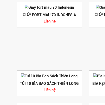
GIẤY FORT MAU 70 INDONESIA
GIẤY
Liên hệ
TÚI 10 BÌA BAO SÁCH THIÊN LONG
BÌA KẸ
Liên hệ