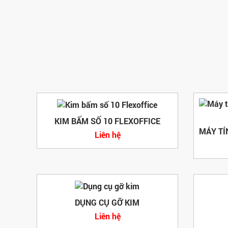
KIM BẤM SỐ 10 FLEXOFFICE
Liên hệ
DỤNG CỤ GỠ KIM
Liên hệ