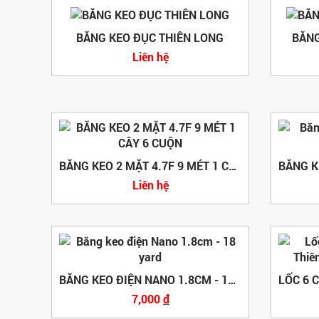
BĂNG KEO ĐỤC THIÊN LONG
BĂNG
Liên hệ
BĂNG KEO 2 MẶT 4.7F 9 MÉT 1 CÂY 6 CUỘN
Liên hệ
BĂNG KEO ĐIỆN NANO 1.8CM - 18 YARD
7,000
đ