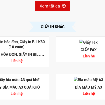
Xem tất cả
GIẤY IN KHÁC
GIẤY FAX
GIẤY IN HÓA ĐƠN, GIẤY IN BILL K80 (10 CUỘN)
Liên hệ
Liên hệ
Y BÌA MÀU A3 QUÁ KHỔ
BÌA MÀU MỸ A3
Liên hệ
Liên hệ