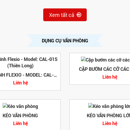
Xem tất cả
DỤNG CỤ VĂN PHÒNG
CẶP BƯỚM CÁC CỠ CÁC
MÁY TÍNH FLEXIO - MODEL: CAL-01S (THIÊN LONG)
Liên hệ
Liên hệ
KÉO VĂN PHÒNG
KÉO VĂN PHÒNG LỚ
Liên hệ
Liên hệ