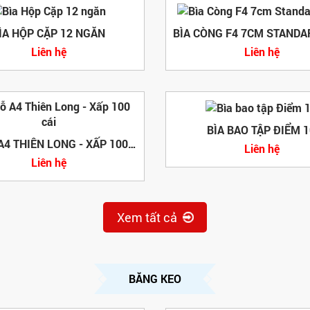
ÌA HỘP CẶP 12 NGĂN
Liên hệ
Liên hệ
BÌA BAO TẬP ĐIỂM 1
BÌA LỖ A4 THIÊN LONG - XẤP 100 CÁI
Liên hệ
Liên hệ
Xem tất cả
BĂNG KEO