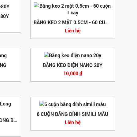
-80Y
BĂNG KEO 2 MẶT 0.5CM - 60 CUỘN 1 CÂY
Liên hệ
ÀNG
BĂNG KEO ĐIỆN NANO 20Y
10,000
đ
6 CUỘN BĂNG DÍNH SIMILI MÀU
BĂNG KEO TRONG THIÊN LONG BKT20 (200YARDS)
Liên hệ