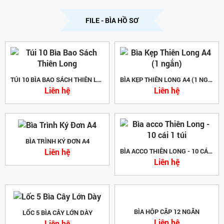
FILE - BÌA HỒ SƠ
TÚI 10 BÌA BAO SÁCH THIÊN LONG
BÌA KẸP THIÊN LONG A4 (1 NGẮN)
Liên hệ
Liên hệ
BÌA TRÌNH KÝ ĐƠN A4
Liên hệ
BÌA ACCO THIÊN LONG - 10 CÁI 1 TÚI
Liên hệ
BÌA HỘP CẶP 12 NGĂN
LỐC 5 BÌA CÂY LỚN DÀY
Liên hệ
Liên hệ