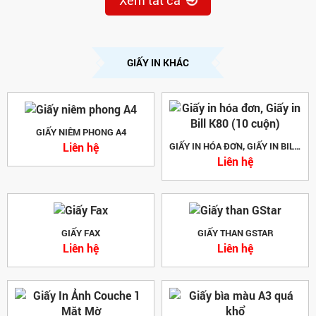
Xem tất cả
GIẤY IN KHÁC
GIẤY NIÊM PHONG A4
Liên hệ
GIẤY IN HÓA ĐƠN, GIẤY IN BILL K80 (10 CUỘN)
Liên hệ
GIẤY FAX
GIẤY THAN GSTAR
Liên hệ
Liên hệ