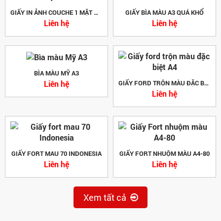
GIẤY IN ẢNH COUCHE 1 MẶT MỜ
GIẤY BÌA MÀU A3 QUÁ KHỔ
Liên hệ
Liên hệ
BÌA MÀU MỸ A3
Liên hệ
GIẤY FORD TRỘN MÀU ĐẶC BIỆT A4
Liên hệ
GIẤY FORT MAU 70 INDONESIA
GIẤY FORT NHUỘM MÀU A4-80
Liên hệ
Liên hệ
Xem tất cả