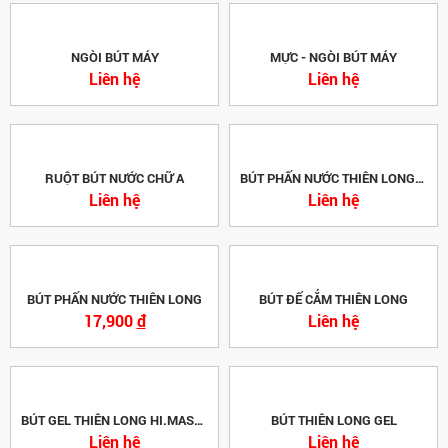
NGÒI BÚT MÁY
MỰC - NGÒI BÚT MÁY
Liên hệ
Liên hệ
RUỘT BÚT NƯỚC CHỮ A
BÚT PHẤN NƯỚC THIÊN LONG CM-01
Liên hệ
Liên hệ
BÚT PHẤN NƯỚC THIÊN LONG
BÚT ĐẾ CẮM THIÊN LONG
17,900
đ
Liên hệ
BÚT GEL THIÊN LONG HI.MASTER
BÚT THIÊN LONG GEL