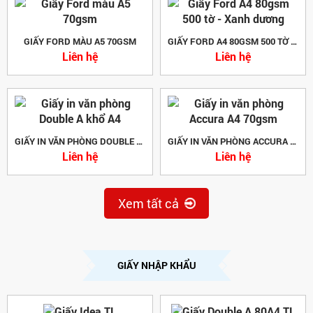
GIẤY FORD MÀU A5 70GSM
GIẤY FORD A4 80GSM 500 TỜ - XANH DƯƠNG
Liên hệ
Liên hệ
GIẤY IN VĂN PHÒNG DOUBLE A KHỔ A4
GIẤY IN VĂN PHÒNG ACCURA A4 70GSM
Liên hệ
Liên hệ
Xem tất cả
GIẤY NHẬP KHẨU