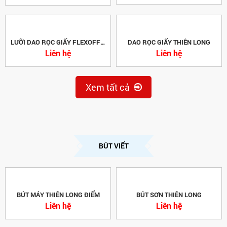
Liên hệ
LƯỠI DAO RỌC GIẤY FLEXOFFICE
DAO RỌC GIẤY THIÊN LONG
Liên hệ
Liên hệ
Xem tất cả
BÚT VIẾT
BÚT MÁY THIÊN LONG ĐIỂM
BÚT SƠN THIÊN LONG
Liên hệ
Liên hệ