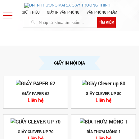
GIỚI THIỆU
GIẤY IN VĂN PHÒNG
VĂN PHÒNG PHẨM
TÌM KIẾM
GIẤY IN NỘI ĐỊA
GIẤY PAPER 62
GIẤY CLEVER UP 80
Liên hệ
Liên hệ
GIẤY CLEVER UP 70
BÌA THƠM MỎNG 1
Liên hệ
Liên hệ