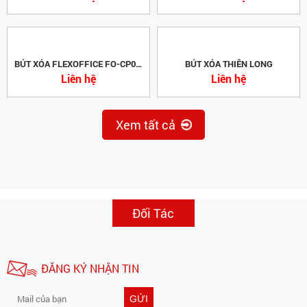
Liên hệ
Liên hệ
BÚT XÓA FLEXOFFICE FO-CP01 PLUS
BÚT XÓA THIÊN LONG
Liên hệ
Liên hệ
Xem tất cả
Đối Tác
ĐĂNG KÝ NHẬN TIN