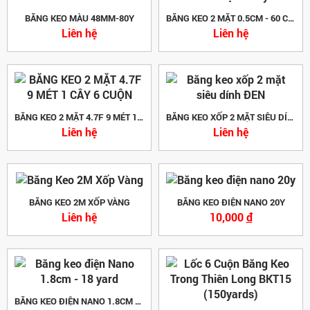
BĂNG KEO MÀU 48MM-80Y
BĂNG KEO 2 MẶT 0.5CM - 60 CUỘN 1 CÂY
Liên hệ
Liên hệ
BĂNG KEO 2 MẶT 4.7F 9 MÉT 1 CÂY 6 CUỘN
BĂNG KEO XỐP 2 MẶT SIÊU DÍNH ĐEN
Liên hệ
Liên hệ
BĂNG KEO 2M XỐP VÀNG
BĂNG KEO ĐIỆN NANO 20Y
Liên hệ
10,000
đ
BĂNG KEO ĐIỆN NANO 1.8CM - 18 YARD