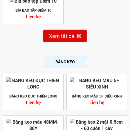
BÌA BAO TẬP ĐIỂM 10
Liên hệ
Xem tất cả
BĂNG KEO
BĂNG KEO ĐỤC THIÊN LONG
BĂNG KEO MÀU 5F SIÊU XINH
Liên hệ
Liên hệ