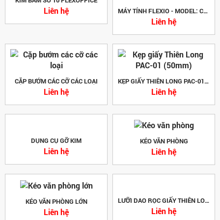
Liên hệ
MÁY TÍNH FLEXIO - MODEL: CAL-01S (THIÊN LONG)
Liên hệ
CẶP BƯỚM CÁC CỠ CÁC LOẠI
KẸP GIẤY THIÊN LONG PAC-01 (50MM)
Liên hệ
Liên hệ
DỤNG CỤ GỠ KIM
KÉO VĂN PHÒNG
Liên hệ
Liên hệ
KÉO VĂN PHÒNG LỚN
Liên hệ
LƯỠI DAO RỌC GIẤY THIÊN LONG -