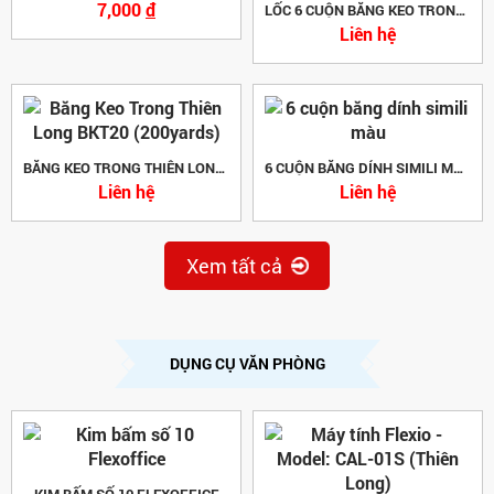
7,000
đ
LỐC 6 CUỘN BĂNG KEO TRONG THIÊN LONG BKT15 (150YARDS)
Liên hệ
BĂNG KEO TRONG THIÊN LONG BKT20 (200YARDS)
6 CUỘN BĂNG DÍNH SIMILI MÀU
Liên hệ
Liên hệ
Xem tất cả
DỤNG CỤ VĂN PHÒNG
KIM BẤM SỐ 10 FLEXOFFICE