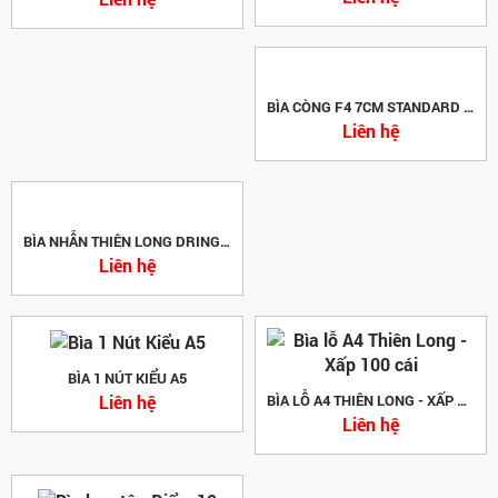
BÌA CÒNG F4 7CM STANDARD PLUS
Liên hệ
BÌA NHẪN THIÊN LONG DRING 30
Liên hệ
BÌA 1 NÚT KIỂU A5
Liên hệ
BÌA LỖ A4 THIÊN LONG - XẤP 100 CÁI
Liên hệ