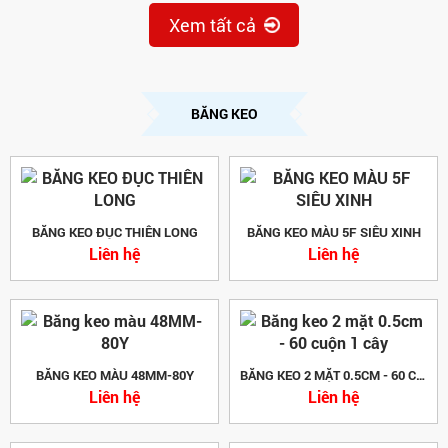
Xem tất cả
BĂNG KEO
BĂNG KEO ĐỤC THIÊN LONG
BĂNG KEO MÀU 5F SIÊU XINH
Liên hệ
Liên hệ
BĂNG KEO MÀU 48MM-80Y
BĂNG KEO 2 MẶT 0.5CM - 60 CUỘN 1 CÂY
Liên hệ
Liên hệ