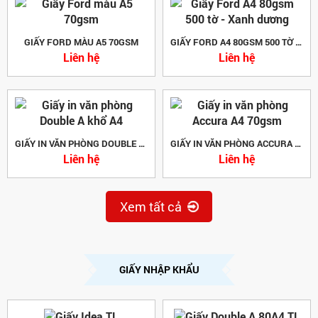
GIẤY FORD MÀU A5 70GSM
GIẤY FORD A4 80GSM 500 TỜ - XANH DƯƠNG
Liên hệ
Liên hệ
GIẤY IN VĂN PHÒNG DOUBLE A KHỔ A4
GIẤY IN VĂN PHÒNG ACCURA A4 70GSM
Liên hệ
Liên hệ
Xem tất cả
GIẤY NHẬP KHẨU