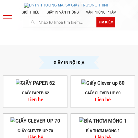
GIỚI THIỆU
GIẤY IN VĂN PHÒNG
VĂN PHÒNG PHẨM
TÌM KIẾM
GIẤY IN NỘI ĐỊA
GIẤY PAPER 62
GIẤY CLEVER UP 80
Liên hệ
Liên hệ
GIẤY CLEVER UP 70
BÌA THƠM MỎNG 1
Liên hệ
Liên hệ