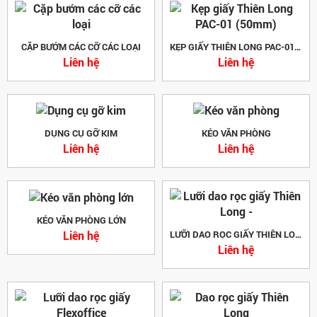
CẶP BƯỚM CÁC CỠ CÁC LOẠI
KẸP GIẤY THIÊN LONG PAC-01 (50MM)
Liên hệ
Liên hệ
DỤNG CỤ GỠ KIM
KÉO VĂN PHÒNG
Liên hệ
Liên hệ
KÉO VĂN PHÒNG LỚN
Liên hệ
LƯỠI DAO RỌC GIẤY THIÊN LONG -
Liên hệ