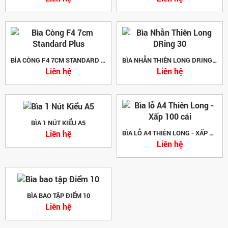
BÌA CÒNG F4 7CM STANDARD PLUS
BÌA NHẪN THIÊN LONG DRING 30
Liên hệ
Liên hệ
BÌA 1 NÚT KIỂU A5
Liên hệ
BÌA LỖ A4 THIÊN LONG - XẤP 100 CÁI
Liên hệ
BÌA BAO TẬP ĐIỂM 10
Liên hệ