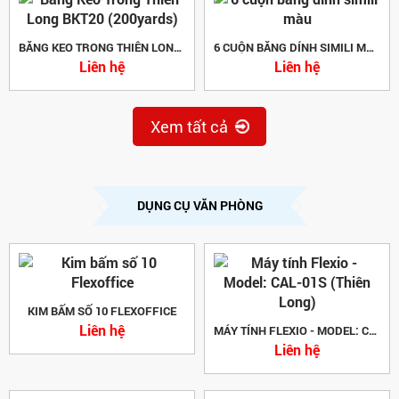
BĂNG KEO TRONG THIÊN LONG BKT20 (200YARDS)
6 CUỘN BĂNG DÍNH SIMILI MÀU
Liên hệ
Liên hệ
Xem tất cả
DỤNG CỤ VĂN PHÒNG
KIM BẤM SỐ 10 FLEXOFFICE
Liên hệ
MÁY TÍNH FLEXIO - MODEL: CAL-01S (THIÊN LONG)
Liên hệ