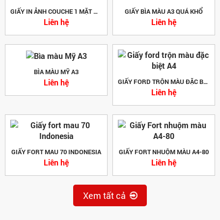
GIẤY IN ẢNH COUCHE 1 MẶT MỜ
GIẤY BÌA MÀU A3 QUÁ KHỔ
Liên hệ
Liên hệ
BÌA MÀU MỸ A3
Liên hệ
GIẤY FORD TRỘN MÀU ĐẶC BIỆT A4
Liên hệ
GIẤY FORT MAU 70 INDONESIA
GIẤY FORT NHUỘM MÀU A4-80
Liên hệ
Liên hệ
Xem tất cả