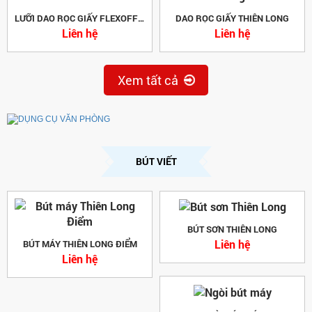
LƯỠI DAO RỌC GIẤY FLEXOFFICE
DAO RỌC GIẤY THIÊN LONG
Liên hệ
Liên hệ
Xem tất cả
BÚT VIẾT
BÚT SƠN THIÊN LONG
Liên hệ
BÚT MÁY THIÊN LONG ĐIỂM
Liên hệ