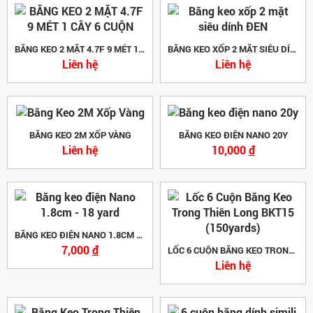
BĂNG KEO 2 MẶT 4.7F 9 MÉT 1 CÂY 6 CUỘN
BĂNG KEO XỐP 2 MẶT SIÊU DÍNH ĐEN
Liên hệ
Liên hệ
BĂNG KEO 2M XỐP VÀNG
BĂNG KEO ĐIỆN NANO 20Y
Liên hệ
10,000
đ
BĂNG KEO ĐIỆN NANO 1.8CM - 18 YARD
7,000
đ
LỐC 6 CUỘN BĂNG KEO TRONG THIÊN LONG BKT15 (150YARDS)
Liên hệ