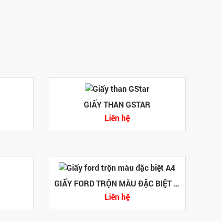
GIẤY THAN GSTAR
Liên hệ
GIẤY FORD TRỘN MÀU ĐẶC BIỆT A4
Liên hệ