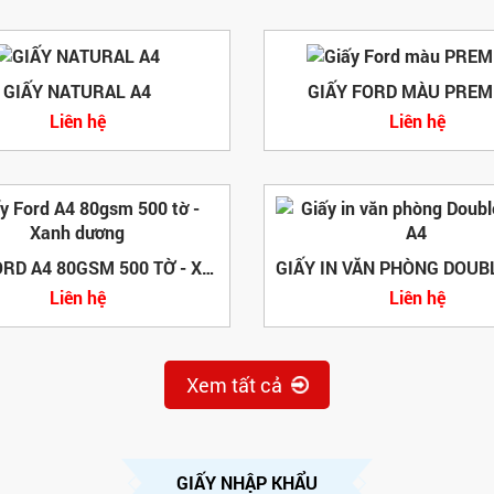
GIẤY NATURAL A4
GIẤY FORD MÀU PRE
Liên hệ
Liên hệ
GIẤY FORD A4 80GSM 500 TỜ - XANH DƯƠNG
Liên hệ
Liên hệ
Xem tất cả
GIẤY NHẬP KHẨU