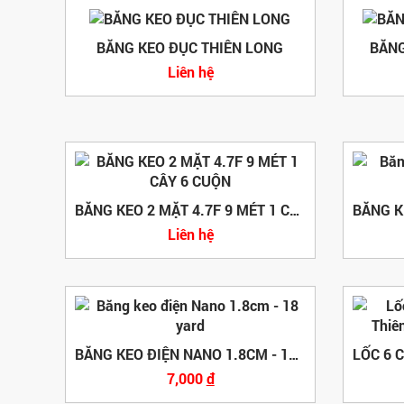
BĂNG KEO ĐỤC THIÊN LONG
BĂNG
Liên hệ
BĂNG KEO 2 MẶT 4.7F 9 MÉT 1 CÂY 6 CUỘN
Liên hệ
BĂNG KEO ĐIỆN NANO 1.8CM - 18 YARD
7,000
đ