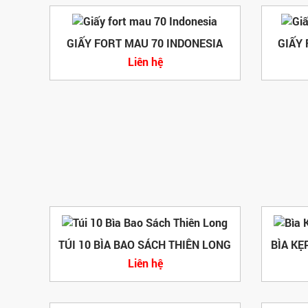
GIẤY FORT MAU 70 INDONESIA
GIẤY
Liên hệ
TÚI 10 BÌA BAO SÁCH THIÊN LONG
BÌA KẸ
Liên hệ