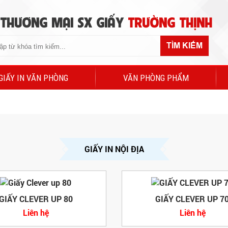
 THƯƠNG MẠI SX GIẤY
TRƯỜNG THỊNH
TÌM KIẾM
GIẤY IN VĂN PHÒNG
VĂN PHÒNG PHẨM
GIẤY IN NỘI ĐỊA
GIẤY CLEVER UP 80
GIẤY CLEVER UP 7
Liên hệ
Liên hệ