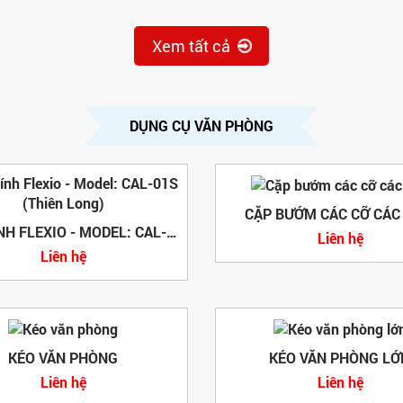
Xem tất cả
DỤNG CỤ VĂN PHÒNG
CẶP BƯỚM CÁC CỠ CÁC
MÁY TÍNH FLEXIO - MODEL: CAL-01S (THIÊN LONG)
Liên hệ
Liên hệ
KÉO VĂN PHÒNG
KÉO VĂN PHÒNG LỚ
Liên hệ
Liên hệ