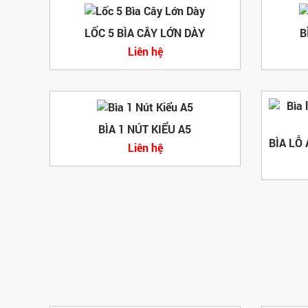
LỐC 5 BÌA CÂY LỚN DÀY
B
Liên hệ
BÌA 1 NÚT KIỂU A5
Liên hệ