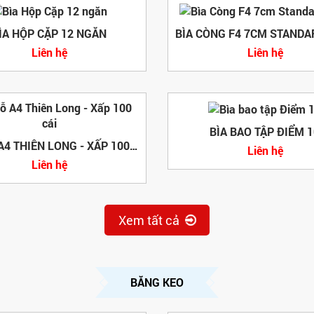
ÌA HỘP CẶP 12 NGĂN
Liên hệ
Liên hệ
BÌA BAO TẬP ĐIỂM 1
BÌA LỖ A4 THIÊN LONG - XẤP 100 CÁI
Liên hệ
Liên hệ
Xem tất cả
BĂNG KEO