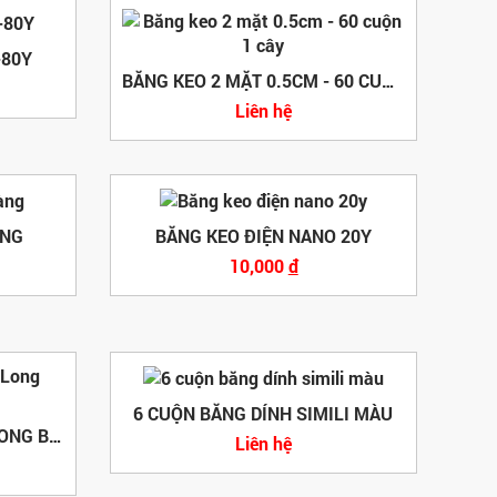
-80Y
BĂNG KEO 2 MẶT 0.5CM - 60 CUỘN 1 CÂY
Liên hệ
ÀNG
BĂNG KEO ĐIỆN NANO 20Y
10,000
đ
6 CUỘN BĂNG DÍNH SIMILI MÀU
BĂNG KEO TRONG THIÊN LONG BKT20 (200YARDS)
Liên hệ