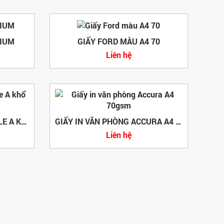
MIUM
GIẤY FORD MÀU A4 70
Liên hệ
GIẤY IN VĂN PHÒNG DOUBLE A KHỔ A4
GIẤY IN VĂN PHÒNG ACCURA A4 70GSM
Liên hệ