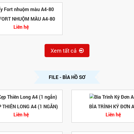
 FORT NHUỘM MÀU A4-80
Liên hệ
Xem tất cả
FILE - BÌA HỒ SƠ
P THIÊN LONG A4 (1 NGẮN)
BÌA TRÌNH KÝ ĐƠN 
Liên hệ
Liên hệ