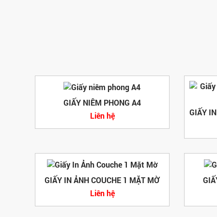
GIẤY NIÊM PHONG A4
Liên hệ
GIẤY IN ẢNH COUCHE 1 MẶT MỜ
GIẤ
Liên hệ