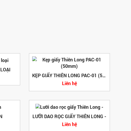
 LOẠI
KẸP GIẤY THIÊN LONG PAC-01 (50MM)
Liên hệ
N
LƯỠI DAO RỌC GIẤY THIÊN LONG -
Liên hệ