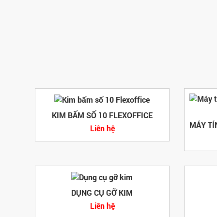
KIM BẤM SỐ 10 FLEXOFFICE
Liên hệ
DỤNG CỤ GỠ KIM
Liên hệ