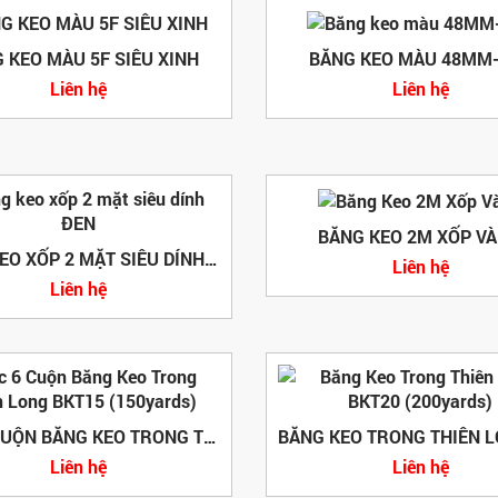
 KEO MÀU 5F SIÊU XINH
BĂNG KEO MÀU 48MM
Liên hệ
Liên hệ
BĂNG KEO 2M XỐP V
BĂNG KEO XỐP 2 MẶT SIÊU DÍNH ĐEN
Liên hệ
Liên hệ
LỐC 6 CUỘN BĂNG KEO TRONG THIÊN LONG BKT15 (150YARDS)
Liên hệ
Liên hệ