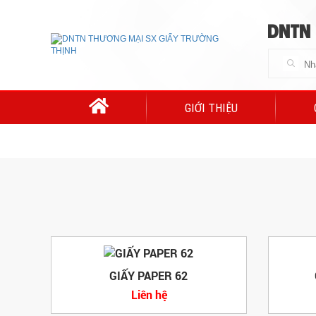
DNTN
GIỚI THIỆU
GIẤY PAPER 62
Liên hệ