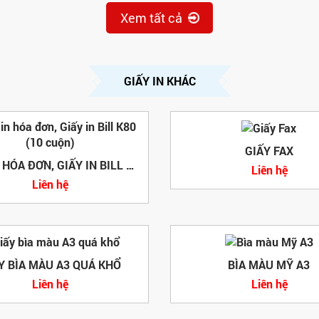
Xem tất cả
GIẤY IN KHÁC
GIẤY FAX
GIẤY IN HÓA ĐƠN, GIẤY IN BILL K80 (10 CUỘN)
Liên hệ
Liên hệ
Y BÌA MÀU A3 QUÁ KHỔ
BÌA MÀU MỸ A3
Liên hệ
Liên hệ