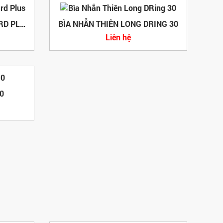
BÌA CÒNG F4 7CM STANDARD PLUS
BÌA NHẪN THIÊN LONG DRING 30
Liên hệ
0