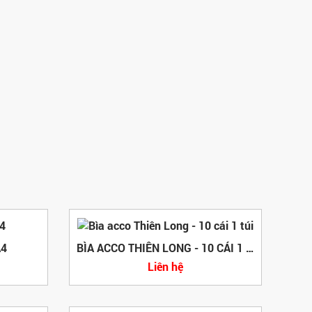
A4
BÌA ACCO THIÊN LONG - 10 CÁI 1 TÚI
Liên hệ